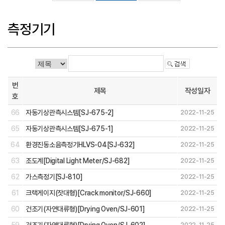
측정기기
번
제목
작성일자
호
66
자동기상관측시스템[SJ-675-2]
2022-11-25
65
자동기상관측시스템[SJ-675-1]
2022-11-25
64
환경진동소음측정기HLVS-04[SJ-632]
2022-11-25
63
조도계[Digital Light Meter/SJ-682]
2022-11-25
62
가스측정기[SJ-810]
2022-11-25
61
크랙게이지(잣대형)[Crack monitor/SJ-660]
2022-11-25
60
건조기(자연대류형)[Drying Oven/SJ-601]
2022-11-25