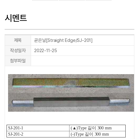
시멘트
제목
곧은날[Straight Edge/SJ-201]
작성일자
2022-11-25
첨부파일
SJ-201-1
(▲)Type 길이 300 mm
SJ-201-2
(
-
)Type 길이 300 mm