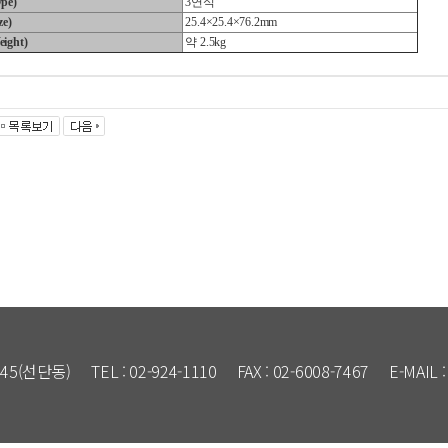
pe)
3연식
e)
25.4×25.4×76.2mm
ight)
약 2.5kg
45(선단동)
TEL : 02-924-1110
FAX : 02-6008-7467
E-MAIL 