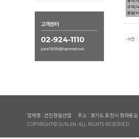
형식(Ty
규격(Siz
중량(We
고객센터
02-924-1110
june1639@hanmail.net
업체명 : 선진정밀산업
주소 : 경기도 포천시 정자동길 
COPYRIGHT© SUNJIN. ALL RIGHTS RESERVED.