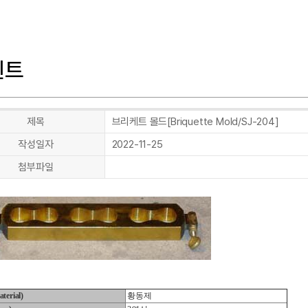
멘트
제목
브리케트 몰드[Briquette Mold/SJ-204]
작성일자
2022-11-25
첨부파일
erial)
황동제