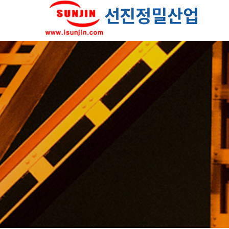
선진정밀산업