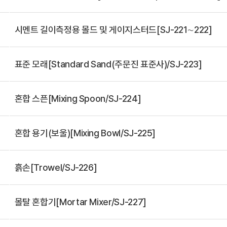
시멘트 길이측정용 몰드 및 게이지스터드[SJ-221∼222]
표준 모래[Standard Sand(주문진 표준사)/SJ-223]
혼합 스픈[Mixing Spoon/SJ-224]
혼합 용기(보울)[Mixing Bowl/SJ-225]
흙손[Trowel/SJ-226]
몰탈 혼합기[Mortar Mixer/SJ-227]