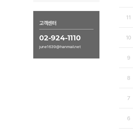
11
고객센터
02-924-1110
10
june1639@hanmail.net
9
8
7
6