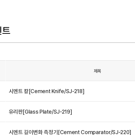
멘트
제목
시멘트 칼[Cement Knife/SJ-218]
유리판[Glass Plate/SJ-219]
시멘트 길이변화 측정기[Cement Comparator/SJ-220]