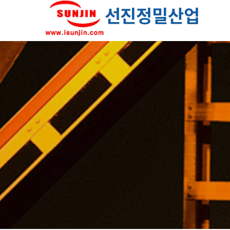
선진정밀산업